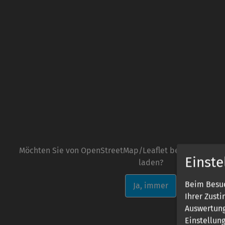
Möchten Sie von OpenStreetMap/Leaflet bereitgestellte
Einst
laden?
Beim Besuc
Ja, immer
Ihrer Zust
Auswertung
Einstellun