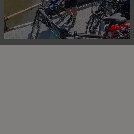
Möchten Sie von „OpenStreetMap/Leaflet“
bereitgestellte externe Inhalte laden?
Ja
Immer