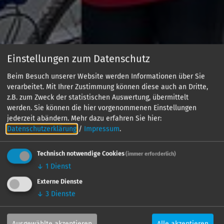
Einstellungen zum Datenschutz
Beim Besuch unserer Website werden Informationen über Sie
verarbeitet. Mit Ihrer Zustimmung können diese auch an Dritte,
z.B. zum Zweck der statistischen Auswertung, übermittelt
werden. Sie können die hier vorgenommenen Einstellungen
jederzeit abändern.
Mehr dazu erfahren Sie hier:
Datenschutzerklärung
/
Impressum
.
Technisch notwendige Cookies
(immer erforderlich)
↓
1
Dienst
Externe Dienste
↓
3
Dienste
Ausgewählte akzeptieren
Alle akzeptieren