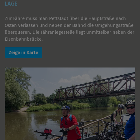
LAGE
Zur Fähre muss man Pettstadt über die Hauptstraße nach
Osten verlassen und neben der Bahnd die Umgehungsstraße
überqueren. Die Fähranlegestelle liegt unmittelbar neben der
Eisenbahnbrücke.
Zeige in Karte