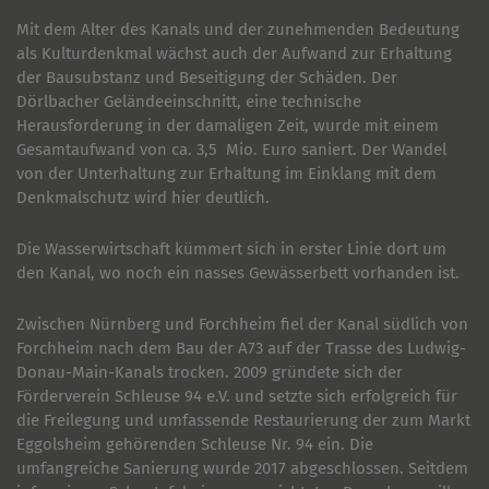
Mit dem Alter des Kanals und der zunehmenden Bedeutung
als Kulturdenkmal wächst auch der Aufwand zur Erhaltung
der Bausubstanz und Beseitigung der Schäden. Der
Dörlbacher Geländeeinschnitt, eine technische
Herausforderung in der damaligen Zeit, wurde mit einem
Gesamtaufwand von ca. 3,5 Mio. Euro saniert. Der Wandel
von der Unterhaltung zur Erhaltung im Einklang mit dem
Denkmalschutz wird hier deutlich.
Die Wasserwirtschaft kümmert sich in erster Linie dort um
den Kanal, wo noch ein nasses Gewässerbett vorhanden ist.
Zwischen Nürnberg und Forchheim fiel der Kanal südlich von
Forchheim nach dem Bau der A73 auf der Trasse des Ludwig-
Donau-Main-Kanals trocken. 2009 gründete sich der
Förderverein Schleuse 94 e.V. und setzte sich erfolgreich für
die Freilegung und umfassende Restaurierung der zum Markt
Eggolsheim gehörenden Schleuse Nr. 94 ein. Die
umfangreiche Sanierung wurde 2017 abgeschlossen. Seitdem