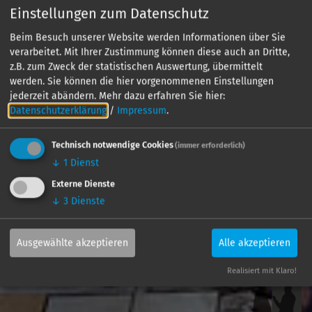
Einstellungen zum Datenschutz
Beim Besuch unserer Website werden Informationen über Sie
verarbeitet. Mit Ihrer Zustimmung können diese auch an Dritte,
z.B. zum Zweck der statistischen Auswertung, übermittelt
werden. Sie können die hier vorgenommenen Einstellungen
jederzeit abändern.
Mehr dazu erfahren Sie hier:
Datenschutzerklärung
/
Impressum
.
Technisch notwendige Cookies
(immer erforderlich)
↓
1
Dienst
Externe Dienste
↓
3
Dienste
Ausgewählte akzeptieren
Alle akzeptieren
Realisiert mit Klaro!