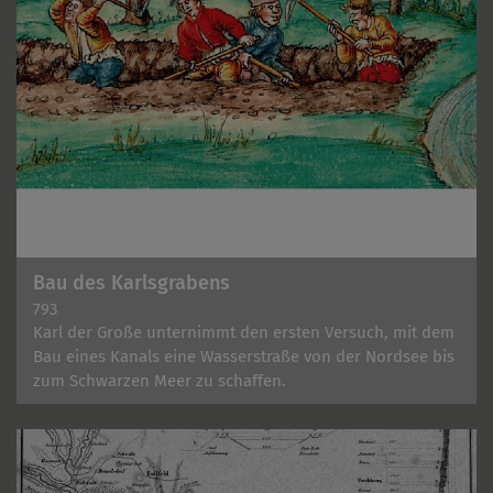
Bau des Karlsgrabens
793
Karl der Große unternimmt den ersten Versuch, mit dem
Bau eines Kanals eine Wasserstraße von der Nordsee bis
zum Schwarzen Meer zu schaffen.