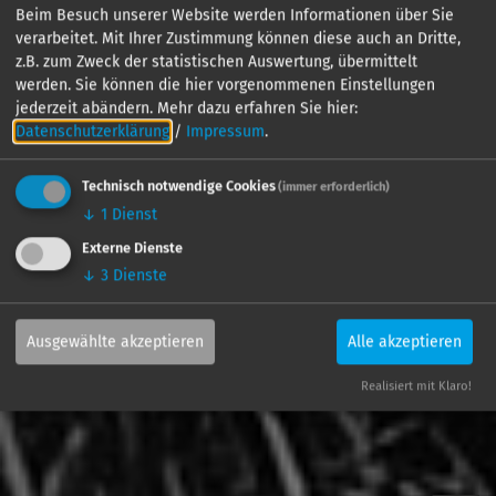
Beim Besuch unserer Website werden Informationen über Sie
verarbeitet. Mit Ihrer Zustimmung können diese auch an Dritte,
z.B. zum Zweck der statistischen Auswertung, übermittelt
werden. Sie können die hier vorgenommenen Einstellungen
jederzeit abändern.
Mehr dazu erfahren Sie hier:
Datenschutzerklärung
/
Impressum
.
Technisch notwendige Cookies
(immer erforderlich)
↓
1
Dienst
Externe Dienste
↓
3
Dienste
Ausgewählte akzeptieren
Alle akzeptieren
Realisiert mit Klaro!