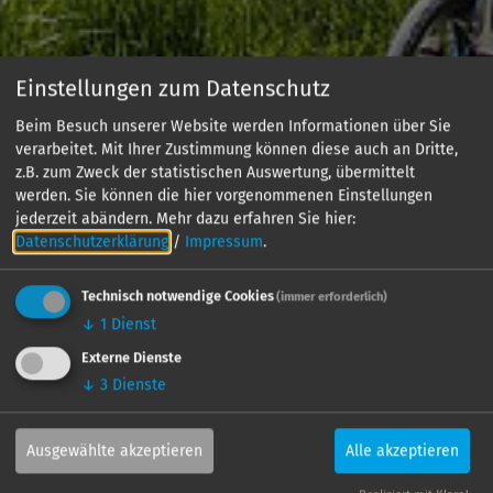
Einstellungen zum Datenschutz
Beim Besuch unserer Website werden Informationen über Sie
verarbeitet. Mit Ihrer Zustimmung können diese auch an Dritte,
z.B. zum Zweck der statistischen Auswertung, übermittelt
werden. Sie können die hier vorgenommenen Einstellungen
jederzeit abändern.
Mehr dazu erfahren Sie hier:
Datenschutzerklärung
/
Impressum
.
Technisch notwendige Cookies
(immer erforderlich)
↓
1
Dienst
Externe Dienste
↓
3
Dienste
Ausgewählte akzeptieren
Alle akzeptieren