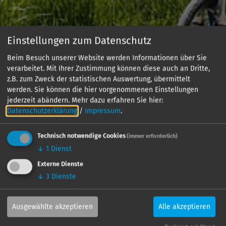
Einstellungen zum Datenschutz
Beim Besuch unserer Website werden Informationen über Sie
verarbeitet. Mit Ihrer Zustimmung können diese auch an Dritte,
z.B. zum Zweck der statistischen Auswertung, übermittelt
werden. Sie können die hier vorgenommenen Einstellungen
jederzeit abändern.
Mehr dazu erfahren Sie hier:
Datenschutzerklärung
/
Impressum
.
Technisch notwendige Cookies
(immer erforderlich)
↓
1
Dienst
Externe Dienste
↓
3
Dienste
Ausgewählte akzeptieren
Alle akzeptieren