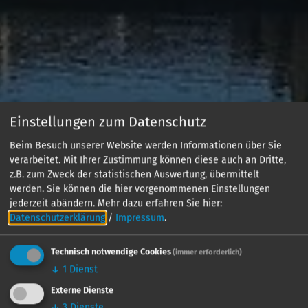
Einstellungen zum Datenschutz
Beim Besuch unserer Website werden Informationen über Sie
verarbeitet. Mit Ihrer Zustimmung können diese auch an Dritte,
z.B. zum Zweck der statistischen Auswertung, übermittelt
werden. Sie können die hier vorgenommenen Einstellungen
jederzeit abändern.
Mehr dazu erfahren Sie hier:
Datenschutzerklärung
/
Impressum
.
Technisch notwendige Cookies
(immer erforderlich)
↓
1
Dienst
Externe Dienste
↓
3
Dienste