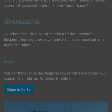
Quellen: www.wsa-nuernberg.wsv.de, www.hansgruener.de,
www.rmd-wasserstrassen.de/main-donau-kanal/
ÖFFNUNGSZEITEN
Zwischen der Schleuse Forchheim und der Staustufe
Buckenhofen liegt dies sogenannte Schleuseninsel mit einem
Jugendzeltplatz.
LAGE
Von der Kanalroute des RegnitzRadweg führt die Straße "Zur
Staustufe" direkt zur Schleuse Forchheim.
Zeige in Karte