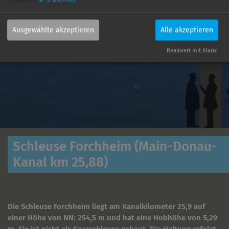
Ausgewählte akzeptieren
Alle akzeptieren
Realisiert mit Klaro!
Schleuse Forchheim (Main-Donau-
Kanal km 25,88)
Die Schleuse Forchheim liegt am Kanalkilometer 25,9 auf
einer Höhe von NN: 254,5 m und hat eine Hubhöhe von 5,29