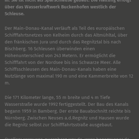
m. Sie ist nicht als Sparschleuse gebaut. Die Haltung erfolgt
über das Wasserkraftwerk Buckenhofen westlich der
Schleuse.
Der Main-Donau-Kanal verläuft als Teil des europäischen
Schifffahrtsnetzes von Kelheim durch das Altmühltal, über
den fränkischen Jura und durch das Regnitztal bis nach
Bischberg. 16 Schleusen überwinden einen
Höhenunterschied von 243 Metern. Er ermöglicht die
Schifffahrt von der Nordsee bis ins Schwarze Meer. Alle
Schiffsschleusen des Main-Donau-Kanals haben eine
Nutzlänge von maximal 190 m und eine Kammerbreite von 12
m.
Die 171 Kilometer lange, 55 m breite und 4 m Tiefe
Wasserstraße wurde 1992 fertiggestellt. Der Bau des Kanals
begann 1959 in Bamberg. Der erste Bauabschnitt reichte bis
Nürnberg. Zwischen Neuses a.d.Regnitz und Hausen wurde
die Regnitz selbst zur Schifffahrtsstraße ausgebaut.