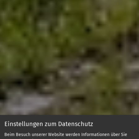
Einstellungen zum Datenschutz
Beim Besuch unserer Website werden Informationen über Sie