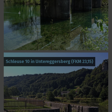
Schleuse 10 in Untereggersberg (FKM 23,15)