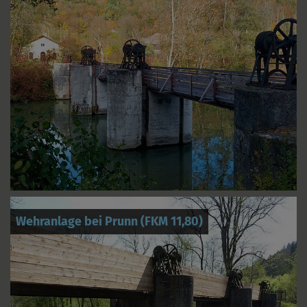
Wehranlage bei Prunn (FKM 11,80)