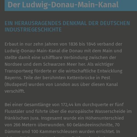
Der Ludwig-Donau-Main-Kanal
EIN HERAUSRAGENDES DENKMAL DER DEUTSCHEN
INDUSTRIEGESCHICHTE
Erbaut in nur zehn Jahren von 1836 bis 1846 verband der
Ludwig-Donau-Main-Kanal die Donau mit dem Main und
stellte damit eine schiffbare Verbindung zwischen der
Nordsee und dem Schwarzen Meer her. Als wichtiger
Transportweg förderte er die wirtschaftliche Entwicklung
Bayerns. Teile der berühmten Kettenbrücke in Pest
(Budapest) wurden von London aus über diesen Kanal
verschifft.
Bei einer Gesamtlänge von 172,44 km durchquerte er fünf
Flusstäler und führte über die europäische Wasserscheide im
Fränkischen Jura. Insgesamt wurde ein Höhenunterschied
von 266 Metern überwunden. 60 Geländeeinschnitte, 70
Dämme und 100 Kammerschleusen wurden errichtet. In