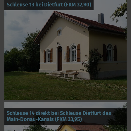
Schleuse 13 bei Dietfurt (FKM 32,90)
Schleuse 14 direkt bei Schleuse Dietfurt des
Main-Donau-Kanals (FKM 33,95)