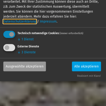
verarbeitet. Mit Ihrer Zustimmung können diese auch an Dritte,
z.B. zum Zweck der statistischen Auswertung, übermittelt
werden. Sie können die hier vorgenommenen Einstellungen
jederzeit abändern.
Mehr dazu erfahren Sie hier:
Datenschutzerklärung
/
Impressum
.
Technisch notwendige Cookies
(immer erforderlich)
↓
1
Dienst
Externe Dienste
↓
3
Dienste
Ausgewählte akzeptieren
Alle akzeptieren
Realisiert mit Klaro!