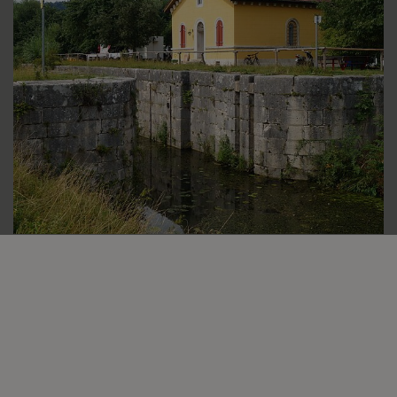
Schleuse 22 bei Beilngries (FKM 38,29)