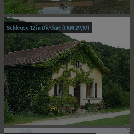
Schleuse 12 in Dietfurt (FKM 29,10)